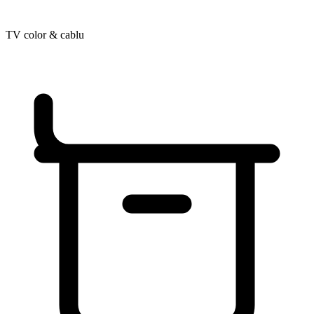
TV color & cablu