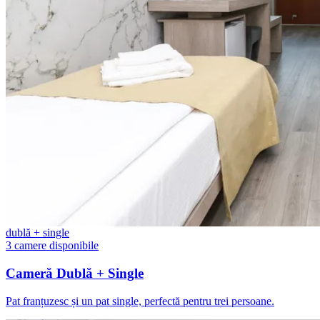
dublă + single
3 camere disponibile
Cameră Dublă + Single
Pat franțuzesc și un pat single, perfectă pentru trei persoane.