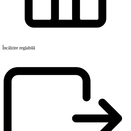
Încălzire reglabilă