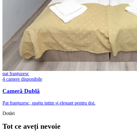
pat franțuzesc
4 camere disponibile
Cameră Dublă
Pat franțuzesc, spațiu intim și elegant pentru doi.
Dotări
Tot ce aveți nevoie