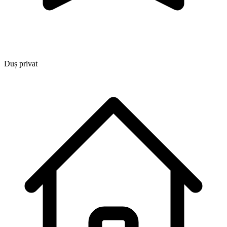
Duș privat