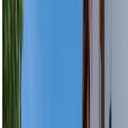
Deschide în Google Maps