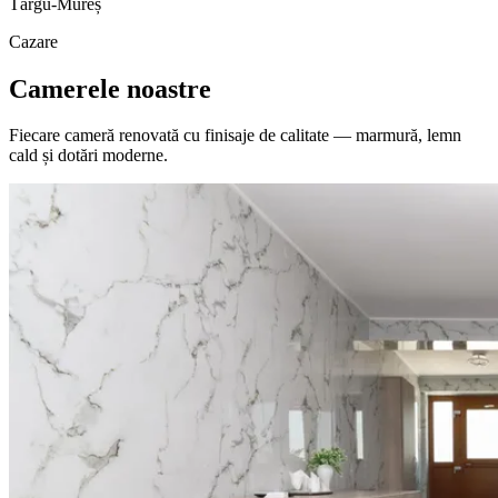
Târgu-Mureș
Cazare
Camerele noastre
Fiecare cameră renovată cu finisaje de calitate — marmură, lemn
cald și dotări moderne.