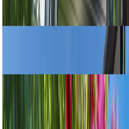
Galerie
Pensiunea în imagini