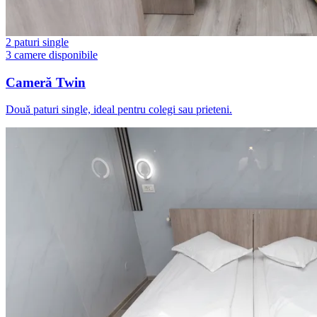
2 paturi single
3 camere disponibile
Cameră Twin
Două paturi single, ideal pentru colegi sau prieteni.