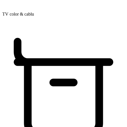
TV color & cablu