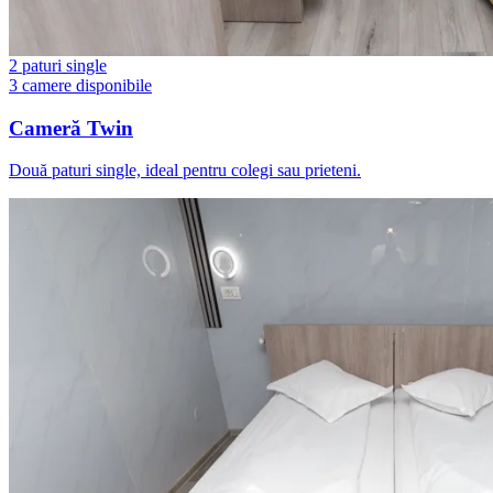
2 paturi single
3 camere disponibile
Cameră Twin
Două paturi single, ideal pentru colegi sau prieteni.