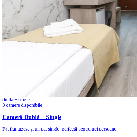
dublă + single
3 camere disponibile
Cameră Dublă + Single
Pat franțuzesc și un pat single, perfectă pentru trei persoane.