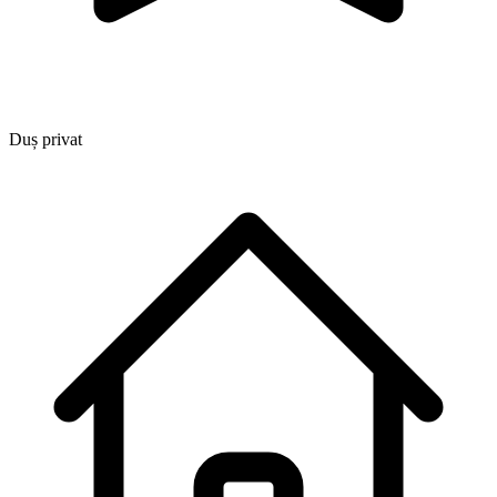
Duș privat