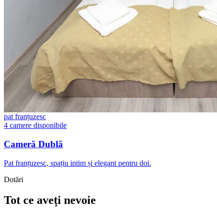
pat franțuzesc
4 camere disponibile
Cameră Dublă
Pat franțuzesc, spațiu intim și elegant pentru doi.
Dotări
Tot ce aveți nevoie