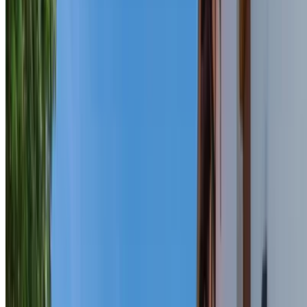
Deschide în Google Maps