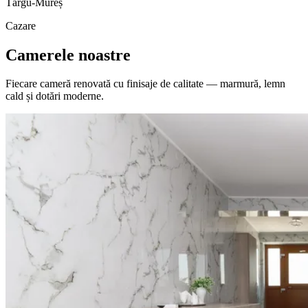
Târgu-Mureș
Cazare
Camerele noastre
Fiecare cameră renovată cu finisaje de calitate — marmură, lemn
cald și dotări moderne.