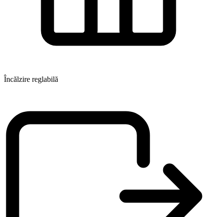
Încălzire reglabilă