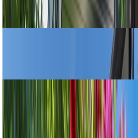
Galerie
Pensiunea în imagini